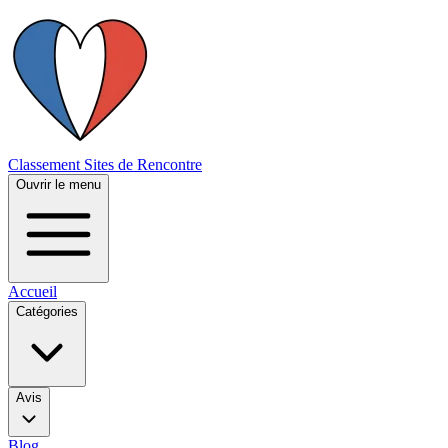
Classement Sites de Rencontre
Ouvrir le menu
Accueil
Catégories
Avis
Blog