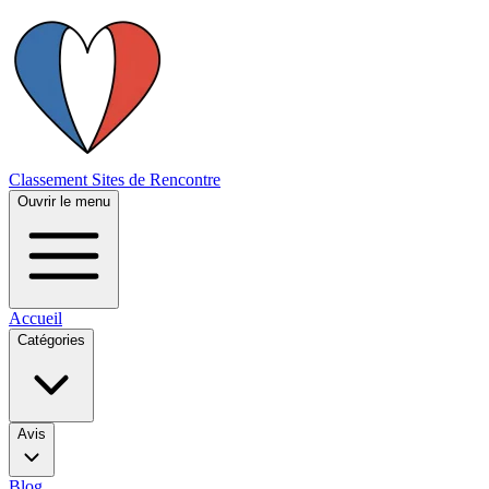
Classement Sites de Rencontre
Ouvrir le menu
Accueil
Catégories
Avis
Blog