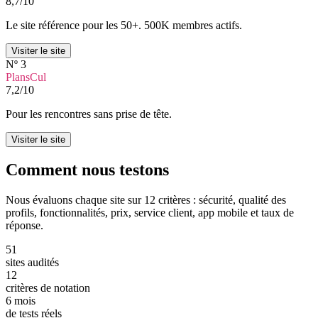
8,7
/10
Le site référence pour les 50+. 500K membres actifs.
Visiter le site
Nº 3
PlansCul
7,2
/10
Pour les rencontres sans prise de tête.
Visiter le site
Comment nous
testons
Nous évaluons chaque site sur 12 critères : sécurité, qualité des
profils, fonctionnalités, prix, service client, app mobile et taux de
réponse.
51
sites audités
12
critères de notation
6 mois
de tests réels