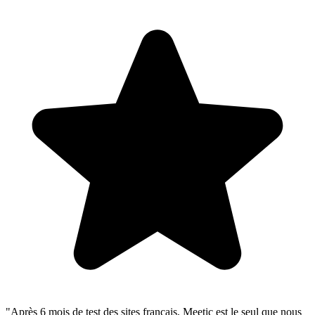
"Après 6 mois de test des sites français, Meetic est le seul que nous