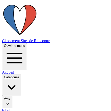
Classement Sites de Rencontre
Ouvrir le menu
Accueil
Catégories
Avis
Blog