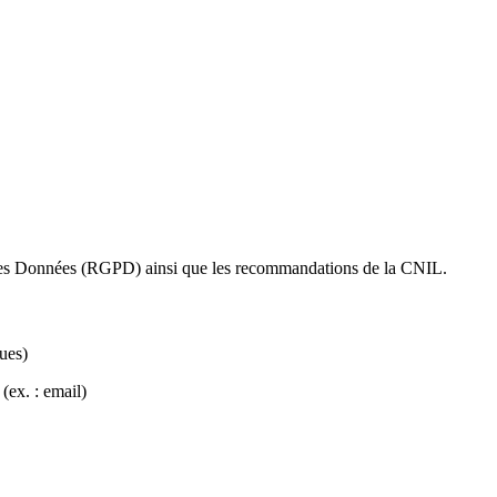
 des Données (RGPD) ainsi que les recommandations de la CNIL.
ues)
(ex. : email)