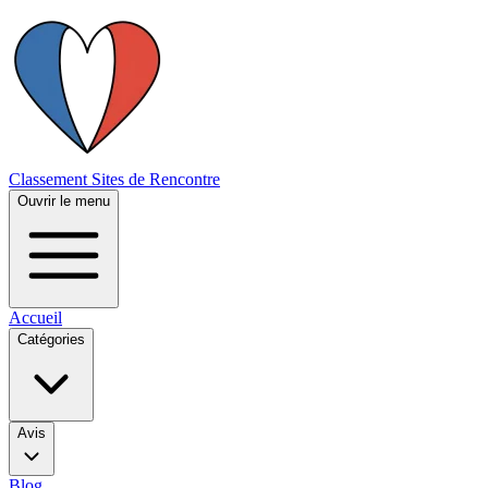
Classement Sites de Rencontre
Ouvrir le menu
Accueil
Catégories
Avis
Blog