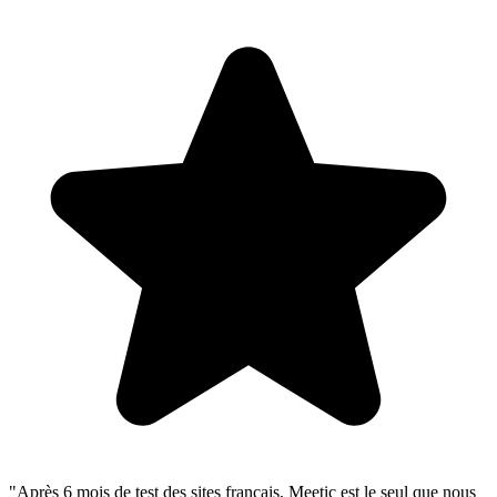
"Après 6 mois de test des sites français, Meetic est le seul que nous