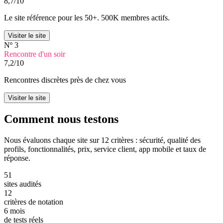
8,7
/10
Le site référence pour les 50+. 500K membres actifs.
Visiter le site
Nº 3
Rencontre d'un soir
7,2
/10
Rencontres discrètes près de chez vous
Visiter le site
Comment nous
testons
Nous évaluons chaque site sur 12 critères : sécurité, qualité des
profils, fonctionnalités, prix, service client, app mobile et taux de
réponse.
51
sites audités
12
critères de notation
6 mois
de tests réels